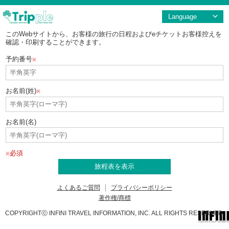
Language
このWebサイトから、お客様の旅行の日程およびeチケットお客様控えを
確認・印刷することができます。
予約番号
※
お名前(姓)
※
お名前(名)
必須
※
よくあるご質問
プライバシーポリシー
著作権/商標
COPYRIGHTⓒ INFINI TRAVEL INFORMATION, INC. ALL RIGHTS RESERVED.